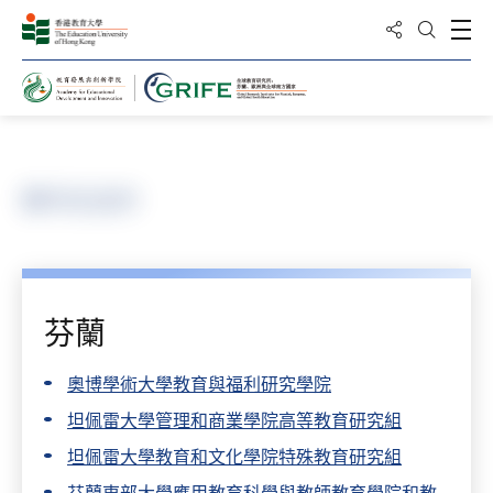
分享到
打
打開搜
主頁
夥伴及協作
夥伴及協作
芬蘭
奧博學術大學教育與福利研究學院
坦佩雷大學管理和商業學院高等教育研究組
坦佩雷大學教育和文化學院特殊教育研究組