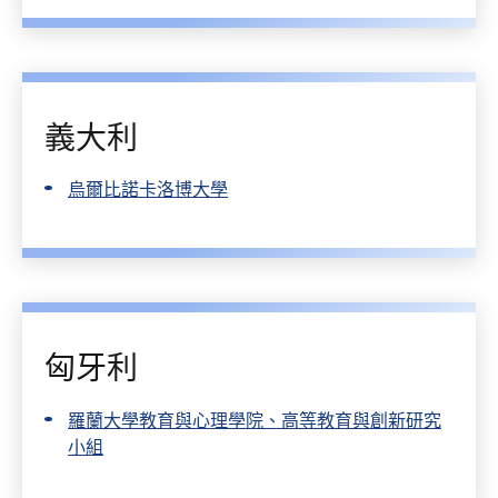
義大利
烏爾比諾卡洛博大學
匈牙利
羅蘭大學教育與心理學院、高等教育與創新研究
小組