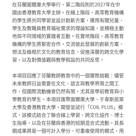
在芬蘭圖爾庫大學舉行，第二階段則於2027年在中
國由香港教育大學主辦。在線上階段，高等教育機構
的學生將共同學習並設計創新方案，運用有關兒童、
學生及教職員教育福祉需求的理論知識，並積極主動
地與不同領域的實踐者互動。在實地階段，高等教育
機構的學生將緊密合作，交流彼此發展的創新方案、
想法及植根於文化的教育信念，促進深層的跨文化學
習，以及對價值觀與教學假設的共同反思。
本項目回應了芬蘭教師教育中的一個實際挑戰：儘管
未來教師日益需要在文化、語言與教學界限之間工
作，但國際流動機會仍然有限，尤其是學前教育與小
學教育的學生。本項目匯聚圖爾庫大學、于韋斯屈萊
大學及香港教育大學，開發並試行「COIL PLUS」模
式，該模式結合了聯合線上學習、跨文化協作、博士
生指導，以及在芬蘭與香港的短期混合式流動。其長
期成果將是一個可計入學分、可重複使用的模式，用