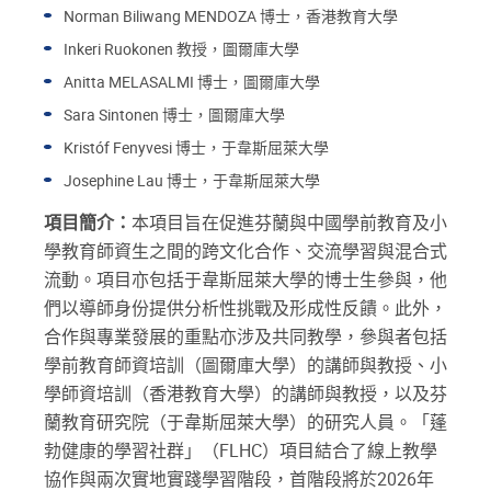
Norman Biliwang MENDOZA 博士，香港教育大學
Inkeri Ruokonen 教授，圖爾庫大學
Anitta MELASALMI 博士，圖爾庫大學
Sara Sintonen 博士，圖爾庫大學
Kristóf Fenyvesi 博士，于韋斯屈萊大學
Josephine Lau 博士，于韋斯屈萊大學
項目簡介：
本項目旨在促進芬蘭與中國學前教育及小
學教育師資生之間的跨文化合作、交流學習與混合式
流動。項目亦包括于韋斯屈萊大學的博士生參與，他
們以導師身份提供分析性挑戰及形成性反饋。此外，
合作與專業發展的重點亦涉及共同教學，參與者包括
學前教育師資培訓（圖爾庫大學）的講師與教授、小
學師資培訓（香港教育大學）的講師與教授，以及芬
蘭教育研究院（于韋斯屈萊大學）的研究人員。「蓬
勃健康的學習社群」（FLHC）項目結合了線上教學
協作與兩次實地實踐學習階段，首階段將於2026年