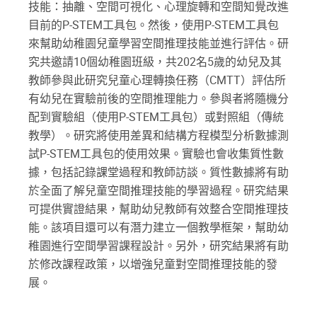
技能：抽離、空間可視化、心理旋轉和空間知覺改進
目前的P-STEM工具包。然後，使用P-STEM工具包
來幫助幼稚園兒童學習空間推理技能並進行評估。研
究共邀請10個幼稚園班級，共202名5歲的幼兒及其
教師參與此研究兒童心理轉換任務（CMTT）評估所
有幼兒在實驗前後的空間推理能力。參與者將隨機分
配到實驗組（使用P-STEM工具包）或對照組（傳統
教學）。研究將使用差異和結構方程模型分析數據測
試P-STEM工具包的使用效果。實驗也會收集質性數
據，包括記錄課堂過程和教師訪談。質性數據將有助
於全面了解兒童空間推理技能的學習過程。研究結果
可提供實證結果，幫助幼兒教師有效整合空間推理技
能。該項目還可以有潛力建立一個教學框架，幫助幼
稚園進行空間學習課程設計。另外，研究結果將有助
於修改課程政策，以增強兒童對空間推理技能的發
展。