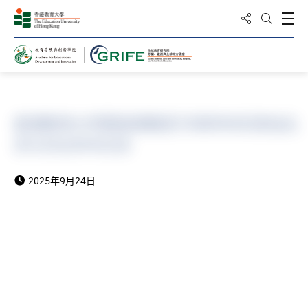
分享到
打
打开搜
主页
香港教育大学蔡瑜琢教授于2025年9月参加北
京与河北学术交流
2025年9月24日