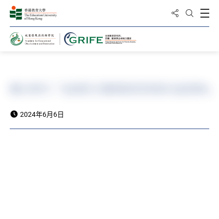
分享到
打
打开搜
主页
教大举行「全球芬兰教育研究所研讨会2024」
2024年6月6日