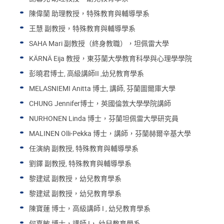
陳偉蘭 助理教授，特殊教育與輔導學系
王慧 副教授，特殊教育與輔導學系
SAHA Mari 副教授（終身教職），坦佩雷大學
KÄRNÄ Eija 教授，東芬蘭大學教育科學與心理學學院
彭曉君博士, 高級講師II ,幼兒教育學系
MELASNIEMI Anitta 博士, 講師, 芬蘭圖爾庫大學
CHUNG Jennifer博士，英國倫敦大學學院講師
NURHONEN Linda 博士，芬蘭坦佩雷大學研究員
MALINEN Olli-Pekka 博士，講師，芬蘭赫爾辛基大學
任演納 副教授, 特殊教育與輔導學系
劉鐸 副教授, 特殊教育與輔導學系
黎建斌 副教授，幼兒教育學系
黎建斌 副教授，幼兒教育學系
陳寶蓮 博士，高級講師 I , 幼兒教育學系
何嘉敏 博士，講師 I， 幼兒教育學系