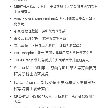
MEHTÄLÄ Saana博士，于韋斯屈萊大學資訊技術學院博
士後研究員
VAINIKAINEN Mari-Pauliina教授，坦佩雷大學教育與文
化學院
張家政 助理教授，課程與教學學系
黃凌云 助理教授， 課程與教學學系
翁小婧 博士，研究助理教授， 課程與教學學系
LAU Josephine 博士, 芬蘭於韋斯屈萊大學計畫研究員
TUBA Orsoly 博士, 芬蘭於韋斯屈萊大學計畫研究員
Saana Mehtälä 博士, 芬蘭韋斯屈萊大學芬蘭教育
研究所博士後研究員
Faisal Channa 博士, 芬蘭于韋斯屈萊大學資訊技
術學院博士後研究員
DE CARVALHO BORBA Marcelo 教授，巴西聖保羅州立
大學