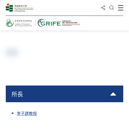
分享到
打
打開搜
主頁
成員
所長
李子建教授