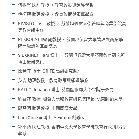
何振聲 助理教授 ，教育政策與領導學系
熊衛雁 助理教授 ，教育政策與領導學系
KIVISTÖ Jussi 教授 ， 芬蘭坦佩雷大學管理與商業學院高
等教育組主任
PEKKOLA Elias 副教授， 芬蘭坦佩雷大學管理與商業學
院高級講師兼副院長
SIEKKINEN Taru 博士， 芬蘭坦佩雷大學芬蘭教育研究所
博士後研究員
邱若宜 博士, GRIFE 高級研究助理
英吉 助理教授，教育政策與領導學系
KALLO Johanna 博士, 芬蘭圖爾庫大學學院研究員
劉寶存 教授, 國際與比較教育研究院院長, 北京師範大學
鄭高明 助理教授, 中國同濟大學
Lam Queenie博士, Y-Europe 創辦人
鄒小蘋 助理教授, 香港中文大學教育學院教育行政與政策
學系