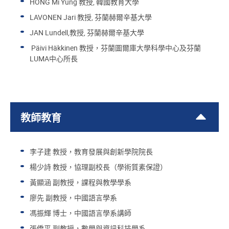
HONG Mi Yung 教授, 韓國教育大學
LAVONEN Jari 教授, 芬蘭赫爾辛基大學
JAN Lundell,教授, 芬蘭赫爾辛基大學
Päivi Häkkinen 教授，芬蘭圖爾庫大學科學中心及芬蘭
LUMA中心所長
教師教育
李子建 教授，教育發展與創新學院院長
楊少詩 教授，協理副校長（學術質素保證）
黃顯涵 副教授，課程與教學學系
廖先 副教授，中國語言學系
馮振輝 博士，中國語言學系講師
張僑平 副教授，數學與資訊科技學系