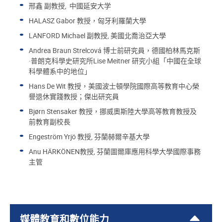
邢鑫 副教授, 中國延安大学
HALASZ Gabor 教授，匈牙利羅蘭大學
LANFORD Michael 副教授, 美國北喬治亞大學
Andrea Braun Strelcová 博士前研究員，德國柏林馬克斯
·普朗克科學史研究所Lise Meitner 研究小組「中國在全球
科學體系中的地位」
Hans De Wit 教授，美國波士頓學院國際高等教育中心榮
譽退休實踐教授；傑出研究員
Bjørn Stensaker 教授，挪威奧斯陸大學高等教育教授及
前教育副校長
Engeström Yrjö 教授, 芬蘭赫爾辛基大學
Anu HÄRKÖNEN教授, 芬蘭圖爾庫應用科學大學國際事務
主管
媒體教育和數位能力